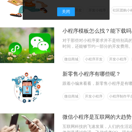
小程序开发
开发小程序
社区团购小
关闭
小程序模板怎么找？能下载吗
对于那些对小程序要求并不是特别高
时间，还能够节约一部分的开发费用
微信商城
小程序开发
开发小程序
新零售小程序有哪些呢？
跟着小编来看看，新零售小程序是有
微信商城
开发小程序
小程序制作平
微信小程序是互联网的大趋势
互联网科技的飞速发展，人们的生活