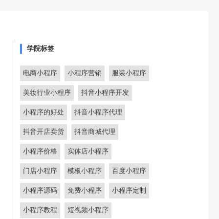
学院标签
电商小程序
小程序营销
服装小程序
美妆行业小程序
抖音小程序开发
小程序的好处
抖音小程序代理
抖音开店卖货
抖音商城代理
小程序价格
实体店小程序
门店小程序
模板小程序
百度小程序
小程序源码
免费小程序
小程序定制
小程序教程
短视频小程序