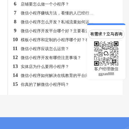
6
店铺要怎么做一个小程序？
7
微信小程序赚钱方法，看懂的人已经行动了！
8
微信小程序怎么开发？私域流量如何运营？
9
微信小程序开发平台哪个好？主要看这几点
有需求？立马咨询
10
模板小程序和定制的小程序哪个好？有什么区别？
11
微信小程序应该怎么运营？
12
微信小程序开发有哪些注意事项？
13
实体店为什么要用小程序？
客户经理微信
ggzan888
14
微信小程序如何解决在线教育的平台问题?
15
你真的了解微信小程序吗？