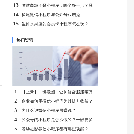
13
做微商城还是小程序，哪个好一点？具体有什么区别？
14
构建微信小程序与公众号双增流
15
生鲜水果店的会员卡小程序怎么玩？
热门资讯
1
【上新】一键发圈，让你舒舒服服赚佣金！
2
企业如何用微信小程序为其提升收益？
3
为什么说微信小程序最赚钱？
4
公众号的小程序是怎么做的？一般要多少钱？
5
婚纱摄影微信小程序都有哪些功能？