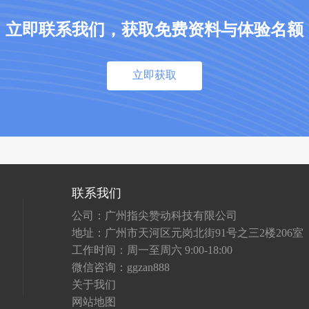
立即联系我们，获取免费资料与体验名额
立即获取
联系我们
公司：广州指尖赞动科技有限公司
地址：广州市天河区元岗北街91号之三2楼206室
工作时间：周一至周六 9:00-18:00
微信咨询：ggzan888
关于我们
网站地图