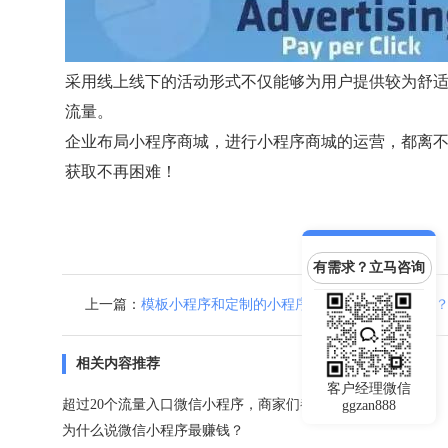
采用线上线下的活动形式不仅能够为用户提供较为舒
流量。
企业布局小程序商城，进行小程序商城的运营，都离
获取不再困难！
有需求？立马咨询
上一篇：
模板小程序和定制的小程序哪个好？有什么区别
相关内容推荐
客户经理微信
超过20个流量入口微信小程序，商家们都在抢先入驻！
ggzan888
为什么说微信小程序最赚钱？