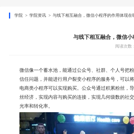
学院
学院资讯
与线下相互融合，微信小程序的作用体现在
与线下相互融合，微信小
阅读次数：
微信像一个蓄水池，能通过公众号、社群、个人号把
信任问题，并能进行用户裂变小程序的服务号，可以
电商类小程序可以实现购买。公众号通过积累粉丝，
丝经济，实现内容与购买的连接，实现几何级数的社
光率和转化率。