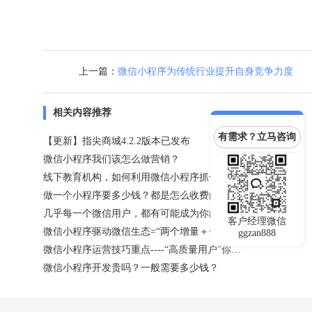
上一篇：
微信小程序为传统行业提升自身竞争力度
相关内容推荐
有需求？立马咨询
【更新】指尖商城4.2.2版本已发布
微信小程序我们该怎么做营销？
线下教育机构，如何利用微信小程序抓住用户？
做一个小程序要多少钱？都是怎么收费的呢？
几乎每一个微信用户，都有可能成为你的微信小程序用户
客户经理微信
微信小程序驱动微信生态=“两个增量＋一个变化”
ggzan888
微信小程序运营技巧重点----“高质量用户”你值得拥有！
微信小程序开发贵吗？一般需要多少钱？