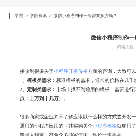
学院
学院资讯
微信小程序制作一般需要多少钱？
微信小程序制作一
阅读次数：
接收到很多关于
小程序开发价格
方面的咨询，大致可
1、
模板类需求：
标准模板的需求，通常的价格在几千
2、
定制类需求：
市场上找不到通用的模板，需要进行
点：上万到十几万
）。
很多商家或企业并不了解应该以什么样的方式去开发
通用的小程序应用的（其实购买个
小程序模板
就够用
能强大稳定，符合众多商家使用，性价比也很高。