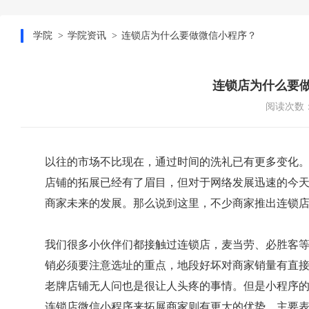
学院
学院资讯
连锁店为什么要做微信小程序？
连锁店为什么要
阅读次数：
以往的市场不比现在，通过时间的洗礼已有更多变化
店铺的拓展已经有了眉目，但对于网络发展迅速的今
商家未来的发展。那么说到这里，不少商家推出连锁店
我们很多小伙伴们都接触过连锁店，麦当劳、必胜客
销必须要注意选址的重点，地段好坏对商家销量有直
老牌店铺无人问也是很让人头疼的事情。但是小程序
连锁店微信小程序来拓展商家则有更大的优势，主要