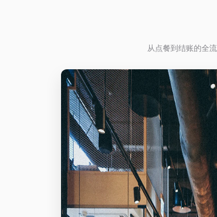
从点餐到结账的全流