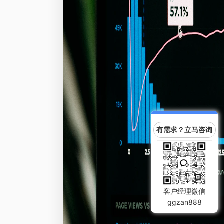
有需求？立马咨询
客户经理微信
ggzan888