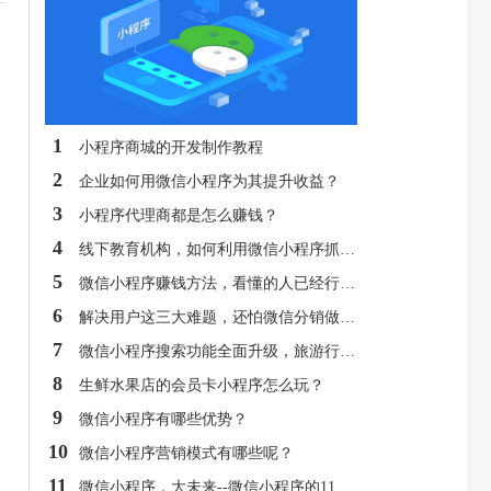
1
小程序商城的开发制作教程
2
企业如何用微信小程序为其提升收益？
3
小程序代理商都是怎么赚钱？
4
线下教育机构，如何利用微信小程序抓住用户？
5
微信小程序赚钱方法，看懂的人已经行动了！
6
解决用户这三大难题，还怕微信分销做不好？
7
微信小程序搜索功能全面升级，旅游行业商户应如何看待？
8
生鲜水果店的会员卡小程序怎么玩？
9
微信小程序有哪些优势？
10
微信小程序营销模式有哪些呢？
11
微信小程序，大未来--微信小程序的11大优势！