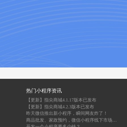
热门小程序资讯
【更新】指尖商城4.1.17版本已发布
【更新】指尖商城4.2.3版本已发布
昨天微信推出新小程序，瞬间网友炸了！
商品批发、家政预约，微信小程序线下市场究竟有多大？
开发一个小程序要多少钱？