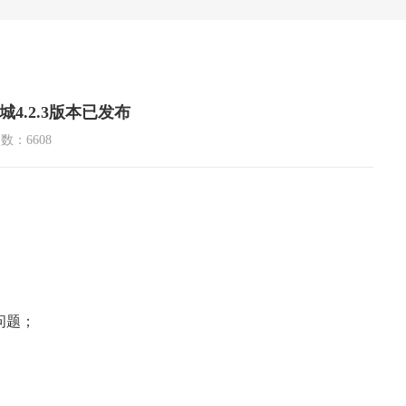
4.2.3版本已发布
数：6608
问题；