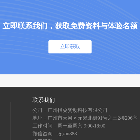
立即联系我们，获取免费资料与体验名额
立即获取
联系我们
公司：广州指尖赞动科技有限公司
地址：广州市天河区元岗北街91号之三2楼206室
工作时间：周一至周六 9:00-18:00
微信咨询：ggzan888