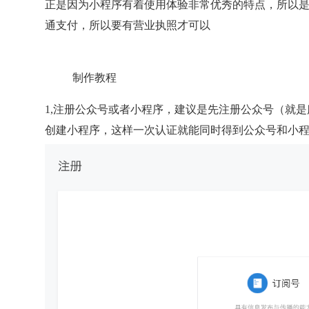
正是因为小程序有着使用体验非常优秀的特点，所以
通支付，所以要有营业执照才可以
制作教程
1,注册公众号或者小程序，建议是先注册公众号（就
创建小程序，这样一次认证就能同时得到公众号和小