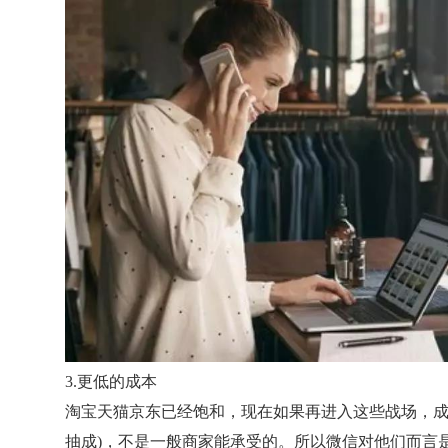
3.更低的成本
淘宝天猫京东已经饱和，现在如果再进入这些战场，成
抽成)，不是一般商家能承受的。所以微信对他们而言