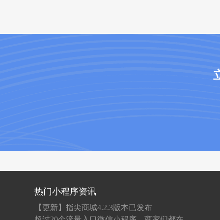
热门小程序资讯
【更新】指尖商城4.2.3版本已发布
超过20个流量入口微信小程序，商家们都在抢先入驻！