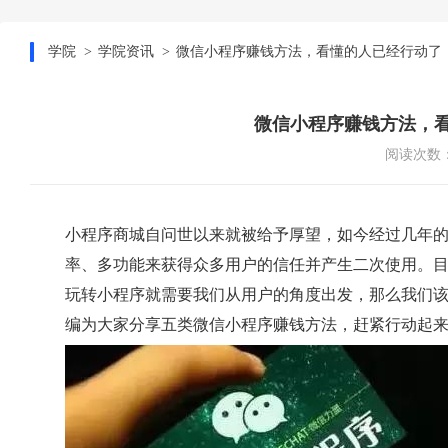
学院
学院资讯
微信小程序赚钱方法，看懂的人已经行动了
微信小程序赚钱方法，
阅读次数：
小程序商城自问世以来就被给予厚望，如今经过几年
率、多功能来获得众多用户的信任并产生二次使用。
玩转小程序就需要我们从用户的角度出发，那么我们
编为大家分享五类微信小程序赚钱方法，赶紧行动起