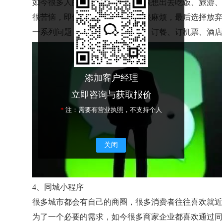
如今很多人的通病就是懒，他们很想出去吃饭、旅游
很苦恼，即使会操作，也会觉得很麻烦，最后选择放
一系列问题，出行完成路线规划、订餐、订机票、酒
添加客户经理
立即咨询与获取报价
*
注：需要有营业执照，不支持个人
关闭
4、同城小程序
很多城市都会有自己的商圈，很多消费者往往喜欢就
为了一个必要的需求，如今很多商家企业都喜欢通过同