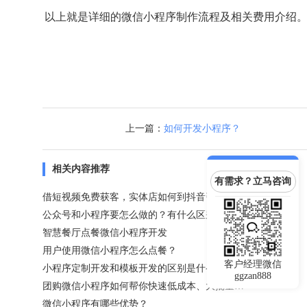
以上就是详细的微信小程序制作流程及相关费用介绍
上一篇：
如何开发小程序？
相关内容推荐
有需求？立马咨询
借短视频免费获客，实体店如何到抖音引流推广？
公众号和小程序要怎么做的？有什么区别？
智慧餐厅点餐微信小程序开发
用户使用微信小程序怎么点餐？
客户经理微信
小程序定制开发和模板开发的区别是什么？
ggzan888
团购微信小程序如何帮你快速低成本、大批量卖货？
微信小程序有哪些优势？