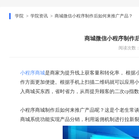
学院
学院资讯
商城微信小程序制作后如何来推广产品？
商城微信小程序制作
阅读次数：1
小程序商城
是商家为提升线上获客量和转化率， 根据
作方面更加便捷。根据手机上扫描二维码就可以应用
入商城买东西，省时省力，从而提升顾客的二次cp指
小程序商城制作后如何来推广产品呢？这是个老生常
商城系统功能实现产品分销，利用返佣机制进行拉新