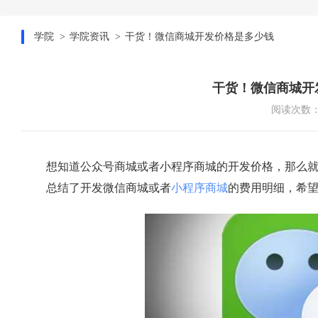
学院
学院资讯
干货！微信商城开发价格是多少钱
干货！微信商城开
阅读次数：1
想知道公众号商城或者小程序商城的开发价格，那么
总结了开发微信商城或者
小程序商城
的费用明细，希