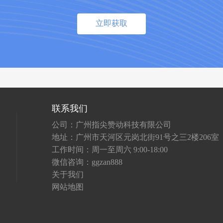
立即获取
联系我们
公司：广州指尖赞动科技有限公司
地址：广州市天河区元岗北街91号之三2楼206室
工作时间：周一至周六 9:00-18:00
微信咨询：ggzan888
关于我们
网站地图