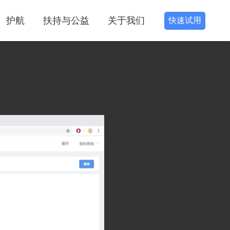
护航
扶持与公益
关于我们
快速试用