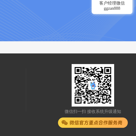
客户经理微信
ggzan888
微信扫一扫 接收系统升级通知