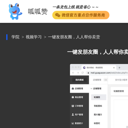
一条龙包上线 就是省心 ～～
呱呱赞
学院
视频学习
一键发朋友圈，人人帮你卖货
一键发朋友圈，人人帮你