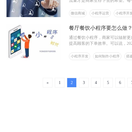
流量才是商家生存下去的希望。每
总是没有多少客户，其实这就是大
微信商城
小程序运营
小程序开
餐厅餐饮小程序要怎么做
通过餐饮小程序，商家可以辐射更
提高顾客的下单效率。可以说，20
小程序开发
如何制作小程序
搭
«
1
2
3
4
5
6