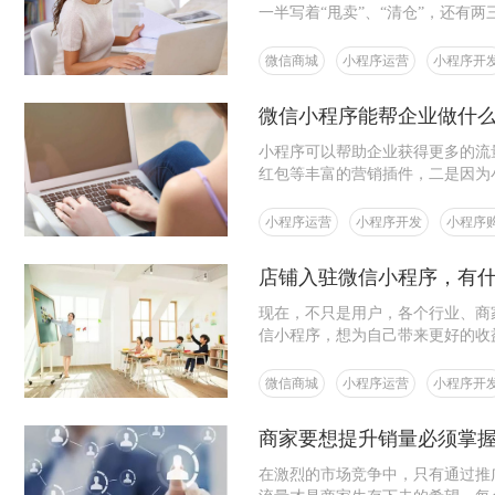
一半写着“甩卖”、“清仓”，还有
状态。
微信商城
小程序运营
小程序开
微信小程序能帮企业做什
小程序可以帮助企业获得更多的流
红包等丰富的营销插件，二是因为
小程序运营
小程序开发
小程序
店铺入驻微信小程序，有什
现在，不只是用户，各个行业、商
信小程序，想为自己带来更好的收
微信商城
小程序运营
小程序开
商家要想提升销量必须掌
在激烈的市场竞争中，只有通过推