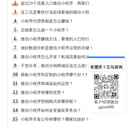
2
超过20个流量入口微信小程序，商家们都在抢先入驻！
3
这三点是餐饮行业必须要做的微信小程序的原因！
4
小程序代理商都是怎么赚钱？
5
店铺要怎么做一个小程序？
6
微信小程序赚钱方法，看懂的人已经行动了！
7
做好数据分析是微信小程序运营的关键！
8
微信小程序怎么开发？私域流量如何运营？
9
干货分享，微信分销商城应该怎么推广呢？
有需求？立马咨询
10
模板小程序和定制的小程序哪个好？有什么区别？
11
微信小程序商城该如何运营？
12
微信小程序有哪些优势？
13
微信小程序营销模式有哪些呢？
客户经理微信
ggzan888
14
微信小程序如何改变服装零售业？
15
小程序开发公司有哪些？哪家比较好？