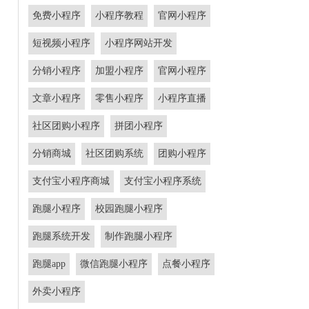
免费小程序
小程序教程
官网小程序
短视频小程序
小程序网站开发
分销小程序
加盟小程序
官网小程序
文章小程序
零售小程序
小程序直播
社区团购小程序
拼团小程序
分销商城
社区团购系统
团购小程序
支付宝小程序商城
支付宝小程序系统
跑腿小程序
校园跑腿小程序
跑腿系统开发
制作跑腿小程序
跑腿app
微信跑腿小程序
点餐小程序
外卖小程序