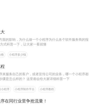
么大
方面的影响，为什么做一个小程序为什么各个软件服务商的报
的方式科普一下，让大家一看就懂
价格
小程序多少钱
流程
序来服务自己的客户，或者宣传公司的业务，哪一个小程序都
步骤是怎么样的？ 这里都会给大家详细科普一下
商小程序
小程序制作平台
小程序教程
程序在同行业里争抢流量！