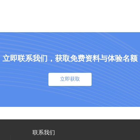
立即联系我们，获取免费资料与体验名额
立即获取
联系我们