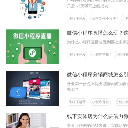
小程序模板制作平台的方式无需支
只需1-3天即可上线成功
小程序开发
如何制作小程序
小
微信小程序直播怎么玩？
为什么小程序直播会受到那么多商
小程序开发
小程序营销
小程序
微信小程序分销商城怎么
开业第一步免不得要烦恼如何为自
办呢？
小程序运营
小程序开发
分销小
线下实体店为什么要借力
随着互联网的迅猛发展，实体店的