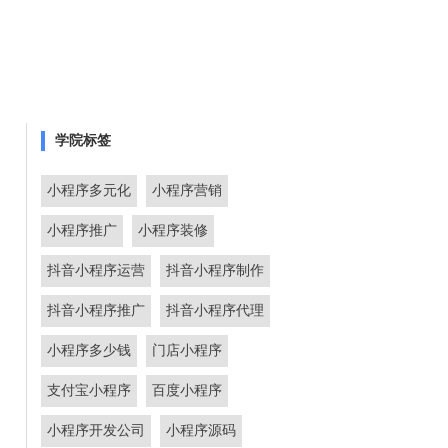
学院标签
小程序多元化
小程序营销
小程序推广
小程序装修
抖音小程序运营
抖音小程序制作
抖音小程序推广
抖音小程序代理
小程序多少钱
门店小程序
支付宝小程序
百度小程序
小程序开发公司
小程序源码