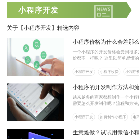
小程序开发
关于【小程序开发】精选内容
小程序价格为什么会差那
一个小程序的开发价格会受到很多
价都不一样呢？ 这里以简单易懂
小程序开发
小程序收费
小程序
小程序的开发制作方法和
越来越多的商家都想制作一个小程
需要怎么开发制作呢？流程和方法
小程序开发
如何制作小程序
电
生意难做？试试用微信小