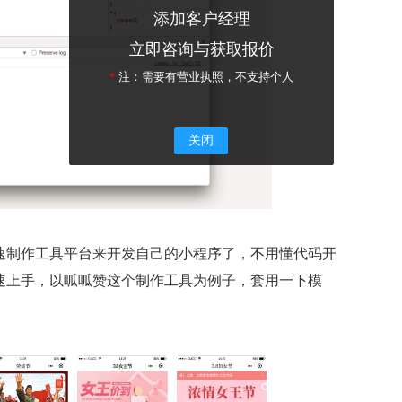
添加客户经理
立即咨询与获取报价
*
注：需要有营业执照，不支持个人
关闭
速制作工具平台来开发自己的小程序了，不用懂代码开
速上手，以呱呱赞这个制作工具为例子，套用一下模