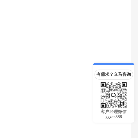
有需求？立马咨询
客户经理微信
ggzan888