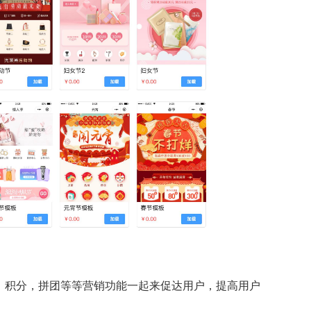
，积分，拼团等等营销功能一起来促达用户，提高用户