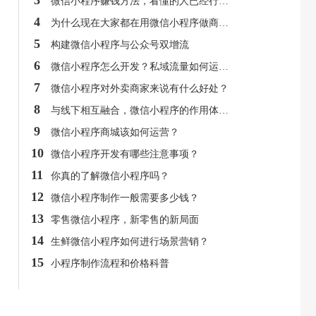
3
微信小程序赚钱方法，看懂的人已经行动了！
4
为什么现在大家都在用微信小程序做商城呢？
5
构建微信小程序与公众号双增流
6
微信小程序怎么开发？私域流量如何运营？
7
微信小程序对外卖商家来说有什么好处？
8
与线下相互融合，微信小程序的作用体现在哪？
9
微信小程序商城该如何运营？
10
微信小程序开发有哪些注意事项？
11
你真的了解微信小程序吗？
12
微信小程序制作一般需要多少钱？
13
零售微信小程序，新零售的新局面
14
生鲜微信小程序如何进行场景营销？
15
小程序制作流程和价格科普