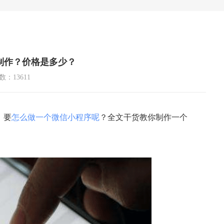
制作？价格是多少？
：13611
，要
怎么做一个微信小程序呢
？全文干货教你制作一个