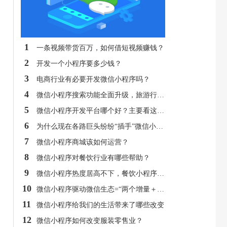
1
一条视频带货百万，如何借短视频赚钱？
2
开发一个小程序要多少钱？
3
电商行业有必要开发微信小程序吗？
4
微信小程序搜索功能全面升级，旅游行业商户应如何看待？
5
微信小程序开发平台哪个好？主要看这几点
6
为什么现在各路巨头纷纷“插手”微信小程序？
7
微信小程序商城该如何运营？
8
微信小程序对餐饮行业有哪些帮助？
9
微信小程序热度居高不下，餐饮小程序逐渐突破外卖堡垒
10
微信小程序驱动微信生态=“两个增量＋一个变化”
11
微信小程序给我们的生活带来了哪些改变
12
微信小程序如何改变服装零售业？