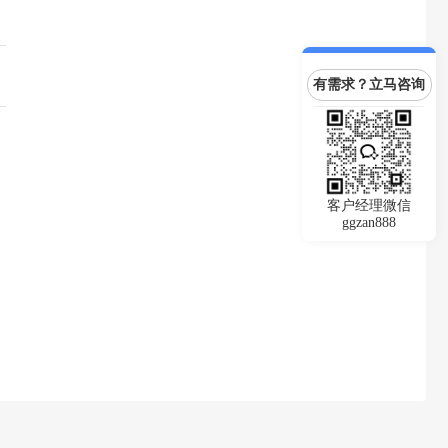
有需求？立马咨询
客户经理微信
ggzan888