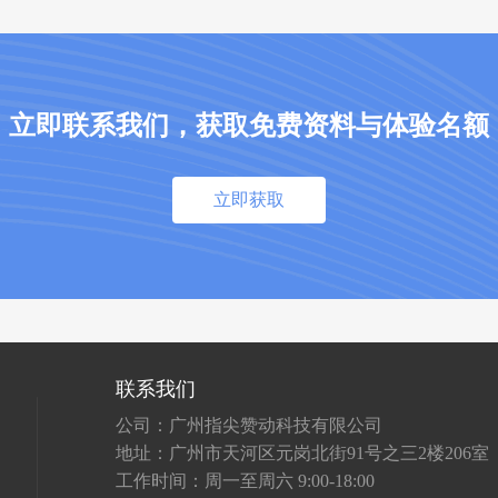
立即联系我们，获取免费资料与体验名额
立即获取
联系我们
公司：广州指尖赞动科技有限公司
地址：广州市天河区元岗北街91号之三2楼206室
工作时间：周一至周六 9:00-18:00