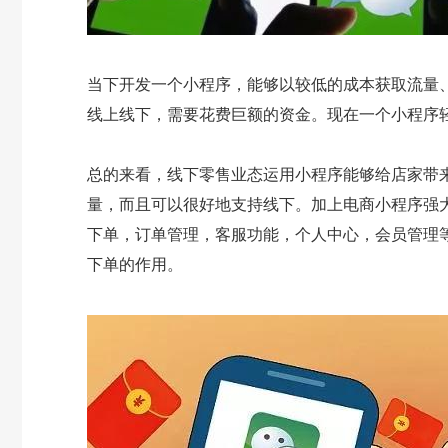
当下开发一个小程序，能够以较低的成本获取流量
线上线下，需要花费巨额的资金。现在一个小程序
总的来看，线下零售业态运用小程序能够给店家带
量，而且可以很好地支持线下。加上电商小程序强
下单，订单管理，客服功能，个人中心，会员管理
下单的作用。