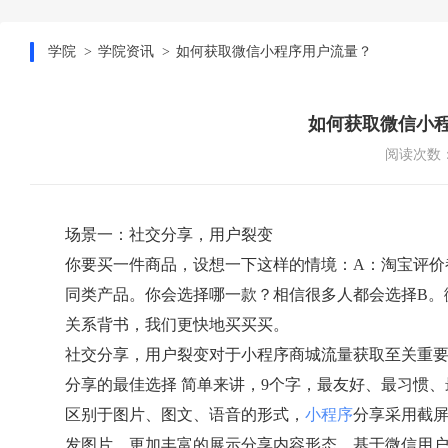
学院
学院资讯
如何获取微信小程序用户流量？
如何获取微信小
阅读次数：
场景一：社交分享，用户裂变
你要买一件商品，设想一下这样的情境：A：淘宝评价
同类产品。你会选择哪一款？相信很多人都会选择B。
关系背书，我们更快地买买买。
社交分享，用户裂变对于小程序商城流量获取至关重
分享的最佳选择 简单来讲，9个字，最友好、最习惯
区别于图片、图文、语音的形式，
小程序
分享采用截屏
发图片，更加丰富的展示分享内容形态。基于微信用