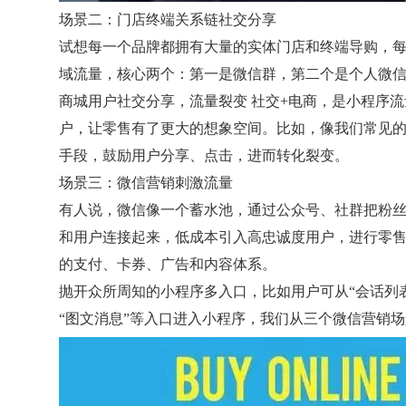
场景二：门店终端关系链社交分享
试想每一个品牌都拥有大量的实体门店和终端导购，
域流量，核心两个：第一是微信群，第二个是个人微
商城用户社交分享，流量裂变 社交+电商，是小程序
户，让零售有了更大的想象空间。比如，像我们常见
手段，鼓励用户分享、点击，进而转化裂变。
场景三：微信营销刺激流量
有人说，微信像一个蓄水池，通过公众号、社群把粉
和用户连接起来，低成本引入高忠诚度用户，进行零售
的支付、卡券、广告和内容体系。
抛开众所周知的小程序多入口，比如用户可从“会话列表”
“图文消息”等入口进入小程序，我们从三个微信营销