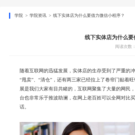
学院
学院资讯
线下实体店为什么要借力微信小程序？
线下实体店为什么要
阅读次数：1
随着互联网的迅猛发展，实体店的生存受到了严重的
“甩卖”、“清仓”，还有两三家已经拉上了卷帘门贴着
展是我们大家有目共睹的，互联网聚集了大量的网民
台也非常乐于推波助澜，在网上老百姓可以全网对比
话。