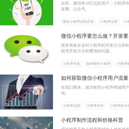
目前，微信有10亿活跃用户，小程序
友圈、公众号。
微信小程序定制开发
小程序运营
小
微信小程序要怎么做？开发要
很多商家企业对小程序的开发方法和
程序开发方法和费用的问题。
小程序开发
如何制作小程序
小程序
如何获取微信小程序用户流量
在我们看来，成功收割小程序商城用户
现。
小程序运营
小程序开发
小程序多元
小程序制作流程和价格科普