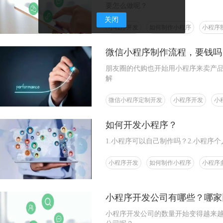
要怎么做呢？
关闭
小程序开发
如何制作小程序
小程序
微信小程序制作流程，要钱吗
朋友圈的代购也开始用小程序来卖产
解
微信小程序定制开发
小程序开发
小
如何开发小程序？
1.小程序可以自己制作吗？2.小程序
小程序开发
如何制作小程序
小程序
小程序开发公司有哪些？哪家
小程序开发公司的数量开始变得越来