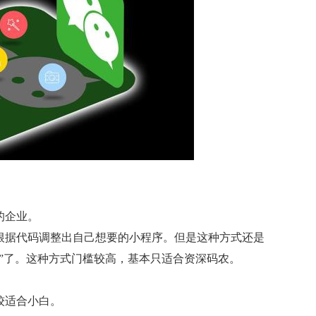
的企业。
根据代码调整出自己想要的小程序。但是这种方式还是
”了。这种方式门槛较高，基本只适合资深码农。
较适合小白。