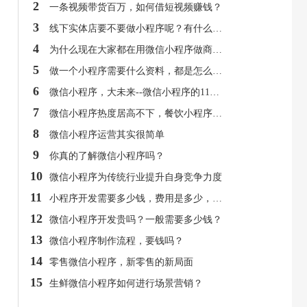
2
一条视频带货百万，如何借短视频赚钱？
3
线下实体店要不要做小程序呢？有什么好处？
4
为什么现在大家都在用微信小程序做商城呢？
5
做一个小程序需要什么资料，都是怎么做的，一般需要多少钱呢？
6
微信小程序，大未来--微信小程序的11大优势！
7
微信小程序热度居高不下，餐饮小程序逐渐突破外卖堡垒
8
微信小程序运营其实很简单
9
你真的了解微信小程序吗？
10
微信小程序为传统行业提升自身竞争力度
11
小程序开发需要多少钱，费用是多少，有免费吗？
12
微信小程序开发贵吗？一般需要多少钱？
13
微信小程序制作流程，要钱吗？
14
零售微信小程序，新零售的新局面
15
生鲜微信小程序如何进行场景营销？