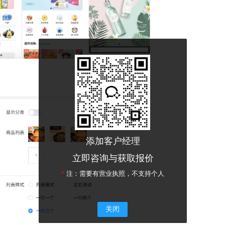
添加客户经理
立即咨询与获取报价
*
注：需要有营业执照，不支持个人
关闭