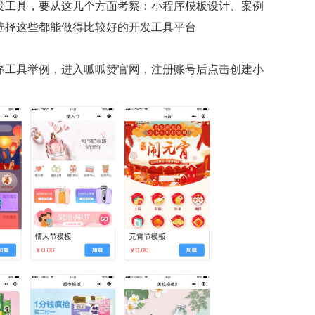
发工具，要从这几个方面考察：小程序模板设计、案例
选择这些都能做得比较好的开发工具平台
序工具举例，进入呱呱赞官网，注册账号后点击创建小