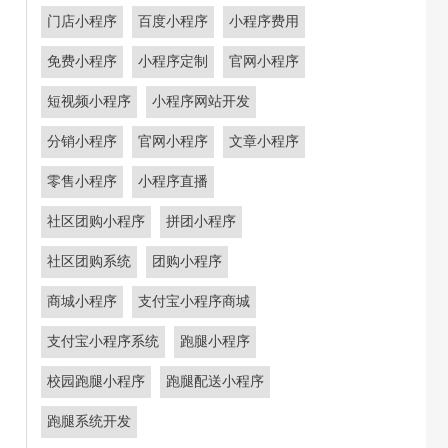
门店小程序
百度小程序
小程序费用
免费小程序
小程序定制
官网小程序
短视频小程序
小程序网站开发
分销小程序
官网小程序
文章小程序
零售小程序
小程序直播
社区团购小程序
拼团小程序
社区团购系统
团购小程序
商城小程序
支付宝小程序商城
支付宝小程序系统
跑腿小程序
校园跑腿小程序
跑腿配送小程序
跑腿系统开发