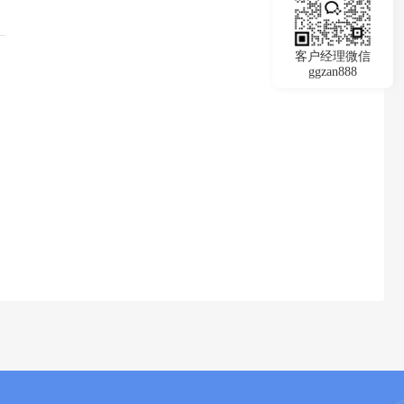
客户经理微信
ggzan888