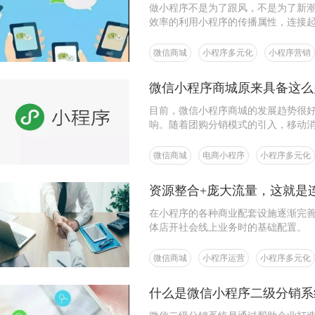
做小程序不是为了跟风，不是为了新
效率的利用小程序的传播属性，连接
微信商城
小程序多元化
小程序营销
微信小程序商城原来具备这么
目前，微信小程序商城的发展趋势很
响。随着团购分销模式的引入，移动
的商机。让我们来具体地看看微信的
微信商城
电商小程序
小程序多元化
资源整合+庞大流量，这就是
在小程序的各种商业配套设施逐渐完
体店开社会线上业务时的基础配置。
微信商城
小程序运营
小程序多元化
什么是微信小程序二级分销系