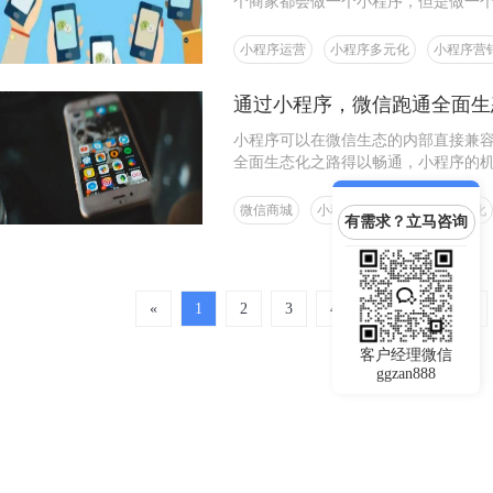
个商家都会做一个小程序，但是做一
多人都思考的问题！
小程序运营
小程序多元化
小程序营
通过小程序，微信跑通全面生
小程序可以在微信生态的内部直接兼
全面生态化之路得以畅通，小程序的
微信商城
小程序运营
小程序多元化
有需求？立马咨询
«
1
2
3
4
5
6
7
客户经理微信
ggzan888