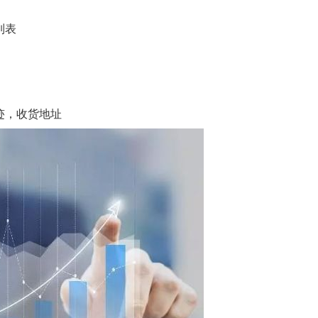
列表
迹，收货地址