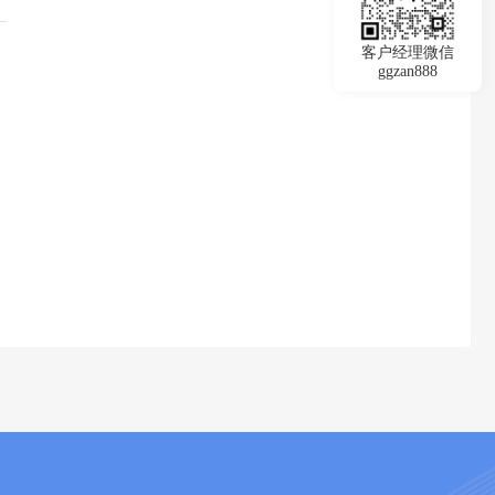
客户经理微信
ggzan888