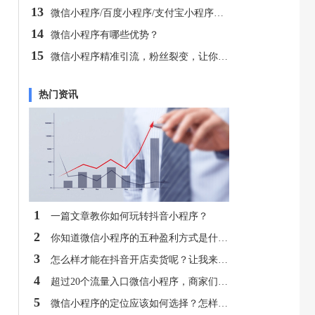
13
微信小程序/百度小程序/支付宝小程序都有什么特点？
14
微信小程序有哪些优势？
15
微信小程序精准引流，粉丝裂变，让你的销售额飞起来！
热门资讯
1
一篇文章教你如何玩转抖音小程序？
2
你知道微信小程序的五种盈利方式是什么吗？
3
怎么样才能在抖音开店卖货呢？让我来教你
4
超过20个流量入口微信小程序，商家们都在抢先入驻！
5
微信小程序的定位应该如何选择？怎样才能做到吸粉？