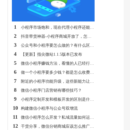
1
小程序市场饱和，现在代理小程序还能赚钱吗？
2
抖音带货神器-小程序商城开放了，怎么才能做代理，收益怎么样
3
公众号和小程序要怎么做的？有什么区别？
4
【更新】指尖微站1.1.5版本已发布
5
微信小程序赚钱方法，看懂的人已经行动了！
6
做一个小程序要多少钱？都是怎么收费的呢？
7
附近的小程序功能升级，这些新能力让人惊喜！
8
微信小程序门店营销有哪些技巧？
9
小程序定制开发和模板开发的区别是什么？
10
构建微信小程序与公众号双增流
11
微信小程序怎么开发？私域流量如何运营？
12
干货分享，微信分销商城应该怎么推广呢？