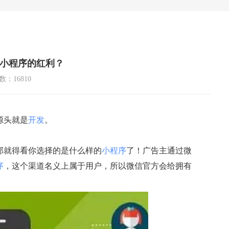
小程序的红利？
：16810
源头就是
开发
。
那就得看你选择的是什么样的
小程序
了！广告主通过微
序
，这个渠道名义上属于用户，所以微信官方会给拥有