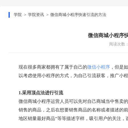
学院
学院资讯
微信商城小程序快速引流的方法
微信商城小程序
阅读次数：1
现在很多商家都拥有了属于自己的
微信小程序
，但是
以考虑使用小程序的方式，为自己引流获客，推广小
1.采用顶点法进行引流
微信商城小程序运营人员可以先对自己商城当中售卖
销售的商品，之后在想要销售商品的名称或者描述的前面
地区销量最好商品“等等描述字样，吸引用户的关注，