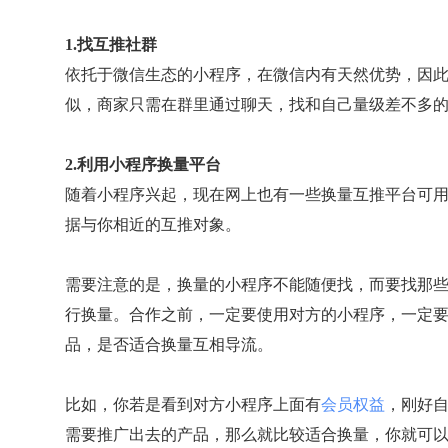
1.找互推社群
依托于微信生态的小程序，在微信内有天然优势，因
似，商家只需在群里通过聊天，找和自己量级差不多
2.利用小程序换量平台
随着小程序兴起，现在网上也有一些换量互推平台可
据与你相近的互推对象。
需要注意的是，换量的小程序不能随便找，而要找那
行换量。合作之前，一定要使用对方的小程序，一定
品，是否适合换量互相导流。
比如，你若是看到对方小程序上面有
会员权益
，刚好
需要推广出去的产品，那么就比较适合换量，你就可