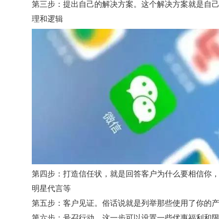
第三步：提出自己的解决方案。这个解决方案就是自
理和逻辑
添加客户经理
立即咨询与获取报价
第四步：打造信任状，就是回答客户为什么要相信你
*
注：需要有营业执照，不支持个人
明星代言等
第五步：客户见证。俗话说就是列举那些使用了你的
关闭
第六步：号召行动。这一步可以设置一些优惠福利和