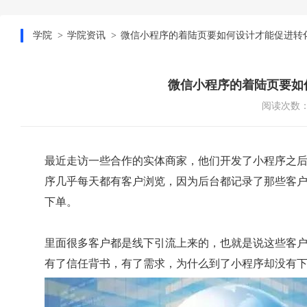
学院
学院资讯
微信小程序的着陆页要如何设计才能促进转
微信小程序的着陆页要如
阅读次数：1
最近走访一些合作的实体商家，他们开发了小程序之
序几乎每天都有客户浏览，因为后台都记录了那些客
下单。
里面很多客户都是线下引流上来的，也就是说这些客
有了信任背书，有了需求，为什么到了小程序却没有