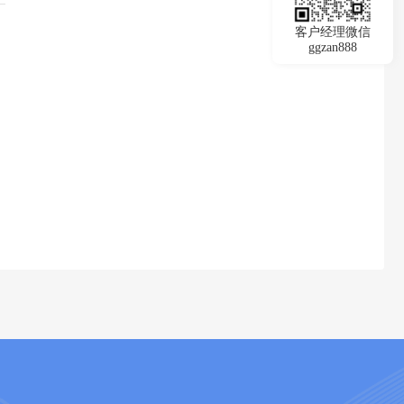
客户经理微信
ggzan888