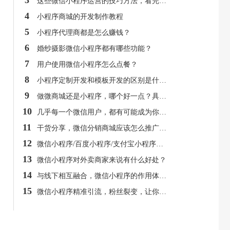
3
这些微信小程序运营的技巧方法，看完再也不怕不会运营了！
4
小程序商城的开发制作教程
5
小程序代理商都是怎么赚钱？
6
婚纱摄影微信小程序都有哪些功能？
7
用户使用微信小程序怎么点餐？
8
小程序定制开发和模板开发的区别是什么？
9
做微商城还是小程序，哪个好一点？具体有什么区别？
10
几乎每一个微信用户，都有可能成为你的微信小程序用户
11
干货分享，微信分销商城应该怎么推广呢？
12
微信小程序/百度小程序/支付宝小程序都有什么特点？
13
微信小程序对外卖商家来说有什么好处？
14
与线下相互融合，微信小程序的作用体现在哪？
15
微信小程序精准引流，粉丝裂变，让你的销售额飞起来！