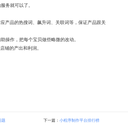
的服务就可以了。
对应产品的热搜词、飙升词、关联词等，保证产品跟关
辅助操作，把每个宝贝做些略微的改动。
个店铺的产出和利润。
问题
下一篇：
小程序制作平台排行榜