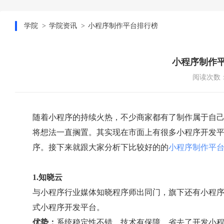
学院
学院资讯
小程序制作平台排行榜
小程序制作
阅读次数：
随着小程序的持续火热，不少商家都有了制作属于自
将想法一直搁置。其实现在市面上有很多小程序开发
序。接下来就跟大家分析下比较好的的
小程序制作平
1.知晓云
与小程序行业媒体知晓程序师出同门，旗下还有小程
式小程序开发平台。
优势：
系统稳定性不错，技术有保障。省去了开发小