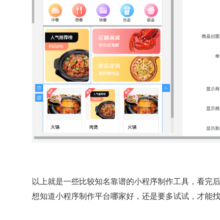
以上就是一些比较知名靠谱的小程序制作工具，看完
想知道小程序制作平台哪家好，还是要多试试，才能