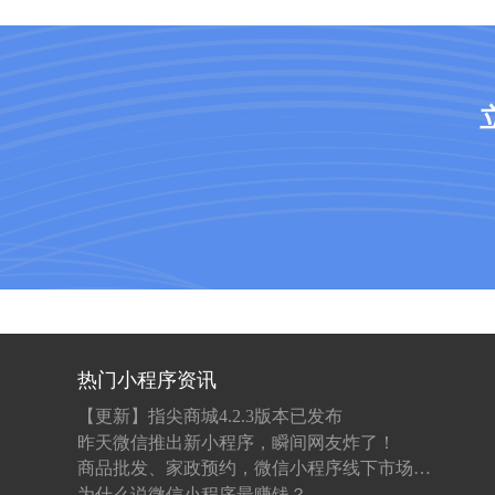
热门小程序资讯
【更新】指尖商城4.2.3版本已发布
昨天微信推出新小程序，瞬间网友炸了！
商品批发、家政预约，微信小程序线下市场究竟有多大？
为什么说微信小程序最赚钱？