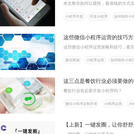
本文教你如何以最快，最省钱的方式
小程序开发
开发小程序
如何制作小
这些微信小程序运营的技巧方
这些微信小程序运营策略和技巧，看
微信商城
小程序运营
如何制作小程
这三点是餐饮行业必须要做的
餐饮行业有必要开发小程序吗？
微信小程序定制开发
小程序运营
小
【上新】一键发圈，让你舒舒