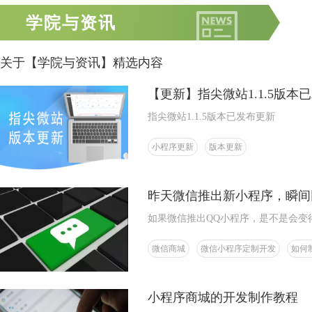
学院与资讯
关于【学院与资讯】精选内容
【更新】指尖微站1.1.5版本
指尖微站1.1.5版本已发布更新
小程序更新
版本更新
昨天微信推出新小程序，瞬间
如果微信推出QQ小程序，是不是会变得
微信商城
微信小程序定制开发
如何
小程序商城的开发制作教程