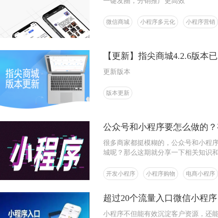
一键发圈，分销推广更高效
微信商城
小程序多元化
小程序营销
【更新】指尖商城4.2.6版本
更新版本
版本更新
公众号和小程序要怎么做的？
很多商家都挺模糊的，公众号和小程
城呢？那么这期就分享一下相关知识
开发小程序
小程序购物
电商小程序
超过20个流量入口微信小程
小程序不但能有效沉淀客户资源，还