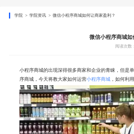
学院
学院资讯
微信小程序商城如何让商家盈利？
微信小程序商城如
阅读次数：
小程序商城的出现深得很多商家和企业的青睐，但是
序商城，今天将教大家如何运营
小程序商城
，如何利