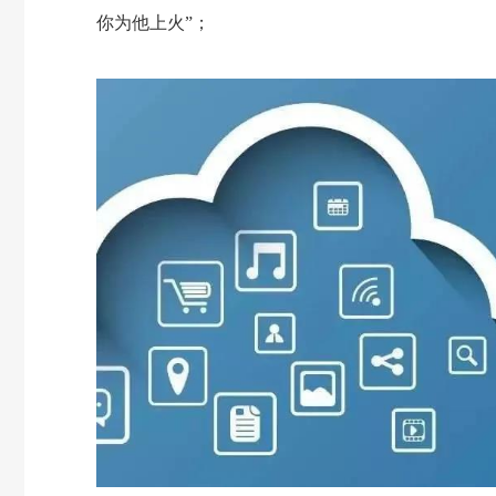
你为他上火”；