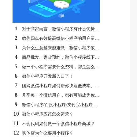
1
对于商家而言，微信小程序有什么优势呢？
2
教你四点有效提高微信小程序的用户留存率！
3
为什么生意越来越难做，微信小程序依然前景光明？
4
商品批发、家政预约，微信小程序线下市场究竟有多大？
5
做一个小程序需要什么资料，都是怎么做的，一般需要多少钱呢？
6
微信小程序开发新入口了！
7
团购微信小程序如何帮你快速低成本、大批量卖货？
8
几乎每一个微信用户，都有可能成为你的微信小程序用户
9
微信小程序/百度小程序/支付宝小程序都有什么特点？
10
微信小程序应该怎么运营？
11
不会代码如何做一个微信小程序商城？
12
实体店为什么要用小程序？