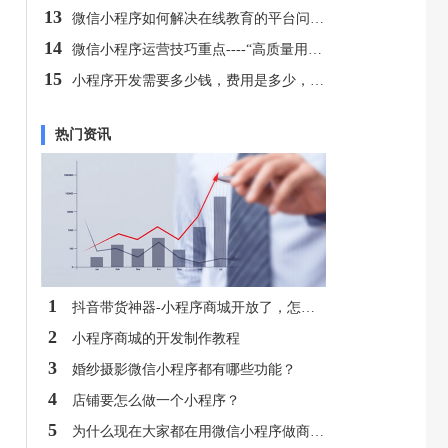
13
微信小程序如何解决在线教育的平台问题?
14
微信小程序运营技巧重点----“高质量用户”你值得拥有！
15
小程序开发需要多少钱，费用是多少，有免费吗？
热门资讯
1
抖音带货神器-小程序商城开放了，怎么才能做代理，收益怎么样
2
小程序商城的开发制作教程
3
婚纱摄影微信小程序都有哪些功能？
4
店铺要怎么做一个小程序？
5
为什么现在大家都在用微信小程序做商城呢？