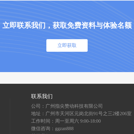
立即联系我们，获取免费资料与体验名额
立即获取
联系我们
公司：广州指尖赞动科技有限公司
地址：广州市天河区元岗北街91号之三2楼206室
工作时间：周一至周六 9:00-18:00
微信咨询：ggzan888