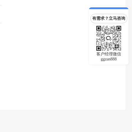
有需求？立马咨询
客户经理微信
ggzan888