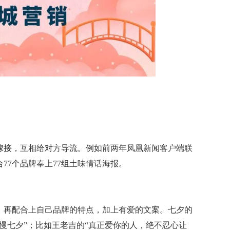
嫁接，互相给对方导流。例如前两年凤凰新闻客户端联
合77个品牌奉上77组土味情话海报。
，再配合上自己品牌的特点，加上有爱的文案。七夕的
慢七夕”；比如王老吉的“真正爱你的人，绝不忍心让