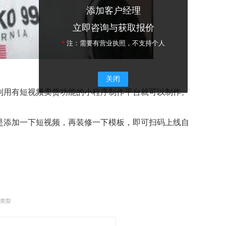
添加客户经理
立即咨询与获取报价
*
注：需要有营业执照，不支持个人
关闭
利用有短视频卖货功能的小程序制作平台就可以制作。
是添加一下短视频，再装修一下模板，即可扫码上线自