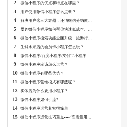
2
微信小程序的优点和特点在哪里？
3
用户使用微信小程序怎么点餐？
4
解决用户这三大难题，还怕微信分销做不好？
5
团购微信小程序如何帮你快速低成本、大批量卖货？
6
微信小程序搜索功能全面升级，旅游行业商户应如何看待？
7
生鲜水果店的会员卡小程序怎么玩？
8
微信小程序/百度小程序/支付宝小程序都有什么特点？
9
微信小程序应该怎么运营？
10
微信小程序有哪些优势？
11
微信小程序营销模式有哪些呢？
12
实体店为什么要用小程序？
13
微信小程序如何引流?
14
微信小程序运营其实很简单
15
微信小程序运营技巧重点----“高质量用户”你值得拥有！