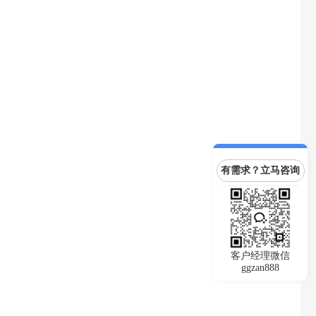
有需求？立马咨询
客户经理微信
ggzan888