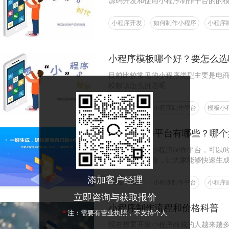
源码开发和使用小程序制作平台的的
小程序开发
如何制作小程序
小程序
小程序模板哪个好？要怎么选
目前比较常见的小程序类型主要是电
模板该怎么挑选呢
小程序开发
小程序制作平台
模板小
小程序制作平台有哪些？哪个
通过各种微信小程序制作平台，可以0
小程序制作平台，让大家能够快速生
添加客户经理
开发小程序
小程序制作平台
小程序
立即咨询与获取报价
小程序制作流程和价格科普
*
注：需要有营业执照，不支持个人
现在想要开发小程序商城的人越来越