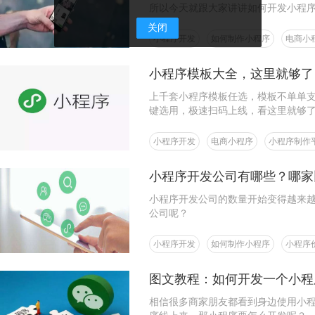
所以今天就跟大家讲讲如何开发小程
关闭
小程序开发
如何制作小程序
电商小
小程序模板大全，这里就够了
上千套小程序模板任选，模板不单单
键选用，极速扫码上线，看这里就够
小程序开发
电商小程序
小程序制作
小程序开发公司有哪些？哪家
小程序开发公司的数量开始变得越来
公司呢？
小程序开发
如何制作小程序
小程序
图文教程：如何开发一个小程
相信很多商家朋友都看到身边使用小