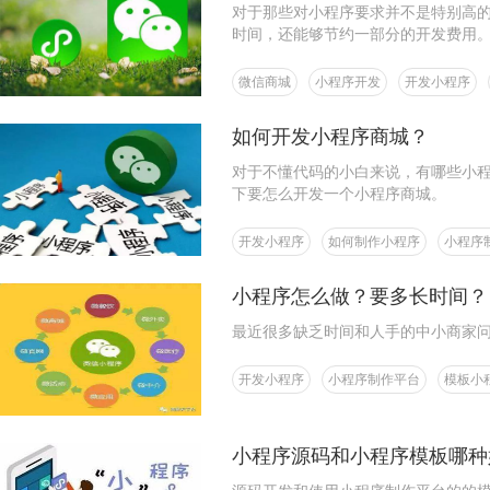
对于那些对小程序要求并不是特别高
时间，还能够节约一部分的开发费用
微信商城
小程序开发
开发小程序
如何开发小程序商城？
对于不懂代码的小白来说，有哪些小
下要怎么开发一个小程序商城。
开发小程序
如何制作小程序
小程序
小程序怎么做？要多长时间？
最近很多缺乏时间和人手的中小商家
开发小程序
小程序制作平台
模板小
小程序源码和小程序模板哪种