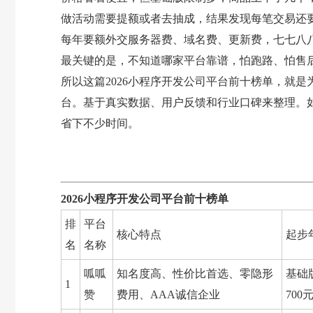
做活动需要提额或者去抽成，结果发现每笔交易还要被
每年要额外交服务器费、域名费、更新费，七七八
最关键的是，不知道哪家平台靠谱，怕跑路、怕售
所以这篇2026小程序开发公司平台前十榜单，就
台。基于真实数据、用户反馈和行业口碑来整理。
省下不少时间。
2026小程序开发公司平台前十榜单
排
平台
核心特点
起步
名
名称
呱呱
知名度高、性价比首选、零隐形
基础
1
赞
费用、AAA诚信企业
700