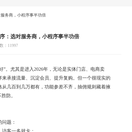
对服务商，小程序事半功倍
排序：选对服务商，小程序事半功倍
：11997
好”。尤其是进入2026年，无论是实体门店、电商卖
序来承接流量、沉淀会员、提升复购。但一个很现实的
格从几百到几万都有，功能参差不齐，抽佣规则藏着掖
不胜防。
的问题：
，访客一多就卡；