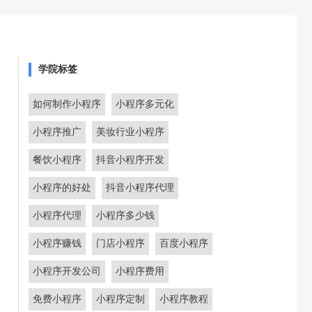
学院标签
如何制作小程序
小程序多元化
小程序推广
美妆行业小程序
餐饮小程序
抖音小程序开发
小程序的好处
抖音小程序代理
小程序代理
小程序多少钱
小程序赚钱
门店小程序
百度小程序
小程序开发公司
小程序费用
免费小程序
小程序定制
小程序教程