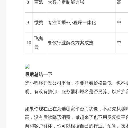
8
商派
大客户定制能力强
高
9
微赞
专注直播+小程序一体化
中
飞鹅
10
餐饮行业解决方案成熟
中
云
最后总结一下
选小程序开发公司平台，不要只看价格最低，也不
明、有没有抽佣、服务器和域名是否另算、以后扩
如果你现在正在为选哪家平台而犹豫，不妨先从呱
高，没有后续隐形消费，做起来了也不用反复换平
向和客户群体，你可以根据自己的行业、预算、技