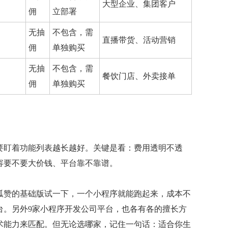
大型企业、集团客户
佣
立部署
关闭
无抽
不包含，需
直播带货、活动营销
佣
单独购买
无抽
不包含，需
餐饮门店、外卖接单
佣
单独购买
要盯着功能列表越长越好。关键是看：费用透明不透
容要不要大价钱、平台靠不靠谱。
呱赞的基础版试一下，一个小程序就能跑起来，成本不
台。另外9家小程序开发公司平台，也各有各的擅长方
术能力来匹配。但无论选哪家，记住一句话：适合你生