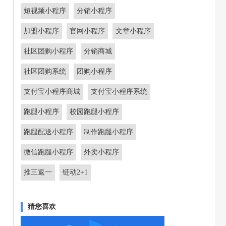
短视频小程序
分销小程序
加盟小程序
官网小程序
文章小程序
社区团购小程序
分销商城
社区团购系统
团购小程序
支付宝小程序商城
支付宝小程序系统
跑腿小程序
校园跑腿小程序
跑腿配送小程序
制作跑腿小程序
微信跑腿小程序
外卖小程序
推三返一
链动2+1
猜您喜欢