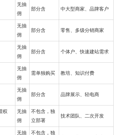
无抽
部分含
中大型商家、品牌客户
佣
无抽
部分含
零售、多级分销商家
佣
无抽
部分含
个体户、快速建站需求
佣
无抽
需单独购买
教培、知识付费
佣
无抽
部分含
品牌展示、轻电商
佣
添加客户经理
授权
无抽
不包含，独
技术团队、二次开发
立即咨询与获取报价
佣
立部署
*
注：需要有营业执照，不支持个人
无抽
不包含，独