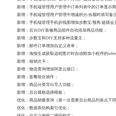
新增：手机端管理用户管理中订单列表中的订单显示
新增：手机端管理用户管理中增减积分/余额时填写备
新增：手机端管理手机折线图增加步数宝/预售/超级会
新增：后台DIY装修商品组件自动添加商品功能；
新增：步数宝和DIY支持多种流量主；
新增：邮件订单增加自定义表单；
新增：海报生成获取远程图片时自动附加小程序的refere
新增：核销次卡；
新增：物流查询增加阿里云接口；
新增：套餐组合插件；
新增：商品分类导出导入功能；
新增：后台规格选择模板；
优化：商品销量查询（第一次需要后台商品列表点下
优化：数据表结构索引优化；
优化：自定义海报二维码样式；