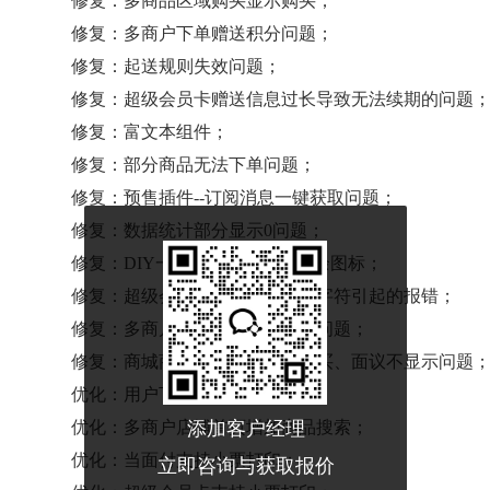
修复：多商品区域购买显示购买；
修复：多商户下单赠送积分问题；
修复：起送规则失效问题；
修复：超级会员卡赠送信息过长导致无法续期的问题
修复：富文本组件；
修复：部分商品无法下单问题；
修复：预售插件--订阅消息一键获取问题；
修复：数据统计部分显示0问题；
修复：DIY一行两个商品列表多余图标；
修复：超级会员卡赠送信息特殊字符引起的报错；
修复：多商户商品详情销量显示问题；
修复：商城商品批量设置快速购买、面议不显示问题
优化：用户下单可显示起送价；
优化：多商户店铺首页增加商品搜索；
添加客户经理
优化：当面付支持小票打印；
立即咨询与获取报价