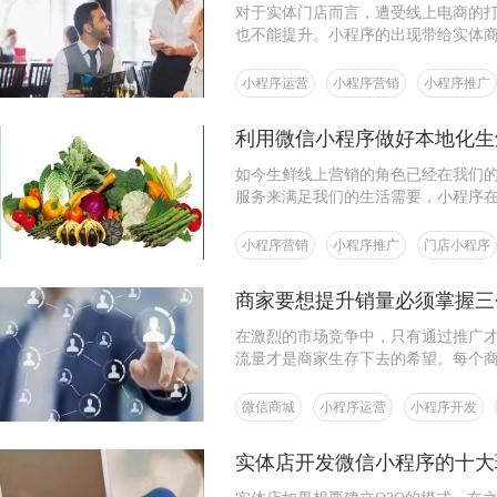
对于实体门店而言，遭受线上电商的
也不能提升。小程序的出现带给实体
小程序运营
小程序营销
小程序推广
利用微信小程序做好本地化生
如今生鲜线上营销的角色已经在我们
服务来满足我们的生活需要，小程序
小程序营销
小程序推广
门店小程序
商家要想提升销量必须掌握三
在激烈的市场竞争中，只有通过推广
流量才是商家生存下去的希望。每个
总是没有多少客户，其实这就是大家
微信商城
小程序运营
小程序开发
实体店开发微信小程序的十大