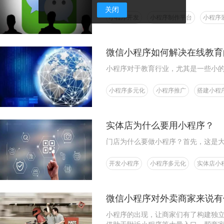
关闭
小程序开发
小程序制作平台
小程序
微信小程序如何解决在线教育
小程序对于教育行业，尤其是一些小
小程序多元化
小程序推广
搭建小程
实体店为什么要用小程序？
门店为什么要做小程序？首先，这是
开发小程序
小程序多元化
实体店小
微信小程序对外卖商家来说有
小程序的出现，让商家们有了构建独