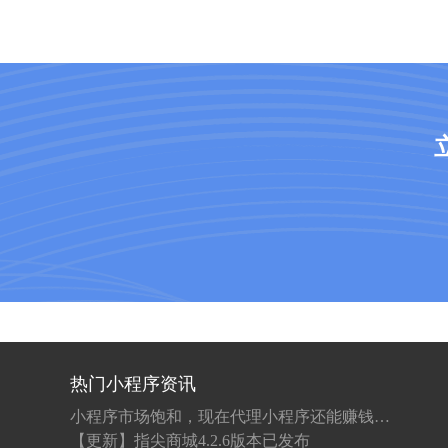
热门小程序资讯
小程序市场饱和，现在代理小程序还能赚钱吗？
【更新】指尖商城4.2.6版本已发布