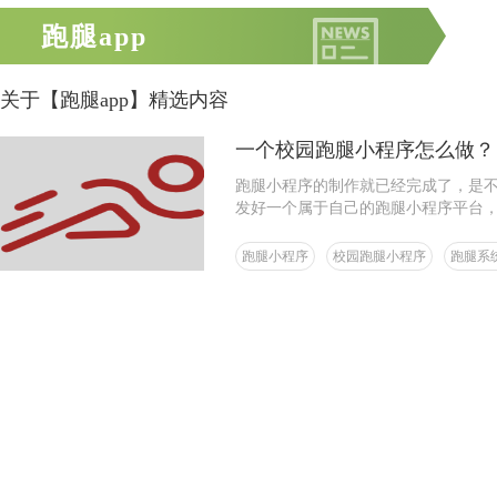
跑腿app
关于【跑腿app】精选内容
一个校园跑腿小程序怎么做？
跑腿小程序的制作就已经完成了，是
发好一个属于自己的跑腿小程序平台
跑腿小程序
校园跑腿小程序
跑腿系