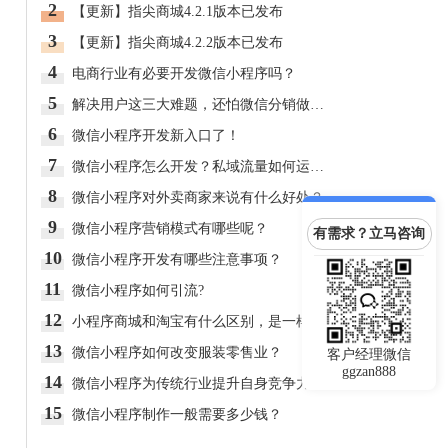
2
【更新】指尖商城4.2.1版本已发布
3
【更新】指尖商城4.2.2版本已发布
4
电商行业有必要开发微信小程序吗？
5
解决用户这三大难题，还怕微信分销做不好？
6
微信小程序开发新入口了！
7
微信小程序怎么开发？私域流量如何运营？
8
微信小程序对外卖商家来说有什么好处？
9
微信小程序营销模式有哪些呢？
有需求？立马咨询
10
微信小程序开发有哪些注意事项？
11
微信小程序如何引流?
12
小程序商城和淘宝有什么区别，是一样的吗?
13
微信小程序如何改变服装零售业？
客户经理微信
ggzan888
14
微信小程序为传统行业提升自身竞争力度
15
微信小程序制作一般需要多少钱？