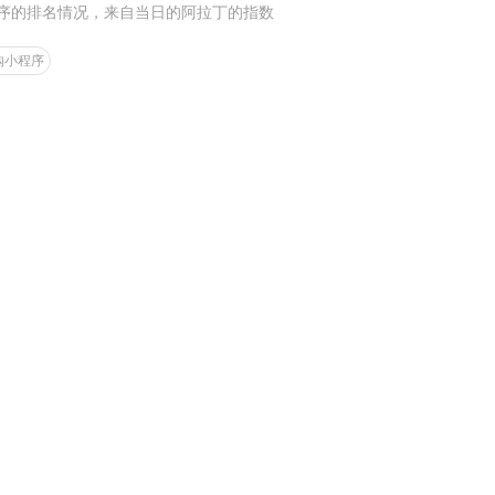
序的排名情况，来自当日的阿拉丁的指数
购小程序