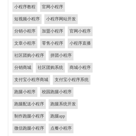
小程序教程
官网小程序
短视频小程序
小程序网站开发
分销小程序
加盟小程序
官网小程序
文章小程序
零售小程序
小程序直播
社区团购小程序
拼团小程序
分销商城
社区团购系统
商城小程序
支付宝小程序商城
支付宝小程序系统
跑腿小程序
校园跑腿小程序
跑腿配送小程序
跑腿系统开发
制作跑腿小程序
跑腿app
微信跑腿小程序
点餐小程序