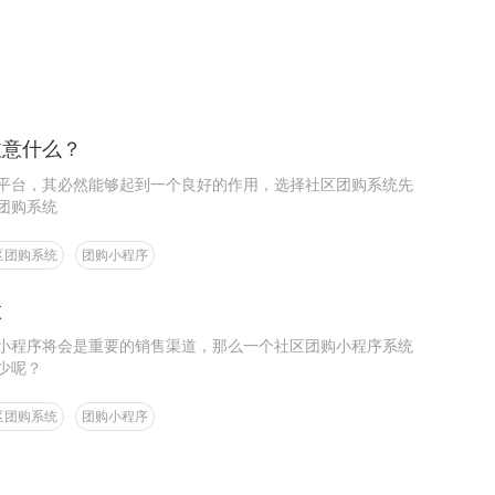
注意什么？
平台，其必然能够起到一个良好的作用，选择社区团购系统先
团购系统
区团购系统
团购小程序
做
小程序将会是重要的销售渠道，那么一个社区团购小程序系统
少呢？
区团购系统
团购小程序