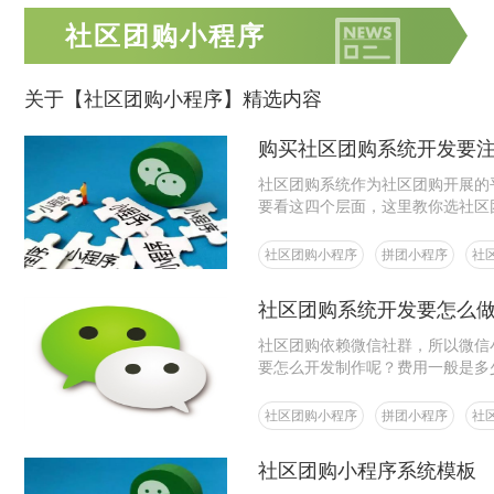
社区团购小程序
关于【社区团购小程序】精选内容
购买社区团购系统开发要
社区团购系统作为社区团购开展的
要看这四个层面，这里教你选社区
社区团购小程序
拼团小程序
社
社区团购系统开发要怎么
社区团购依赖微信社群，所以微信
要怎么开发制作呢？费用一般是多
社区团购小程序
拼团小程序
社
社区团购小程序系统模板