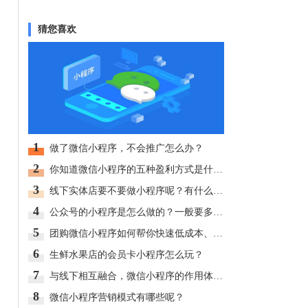
猜您喜欢
1
做了微信小程序，不会推广怎么办？
2
你知道微信小程序的五种盈利方式是什么吗？
3
线下实体店要不要做小程序呢？有什么好处？
4
公众号的小程序是怎么做的？一般要多少钱？
5
团购微信小程序如何帮你快速低成本、大批量卖货？
6
生鲜水果店的会员卡小程序怎么玩？
7
与线下相互融合，微信小程序的作用体现在哪？
8
微信小程序营销模式有哪些呢？