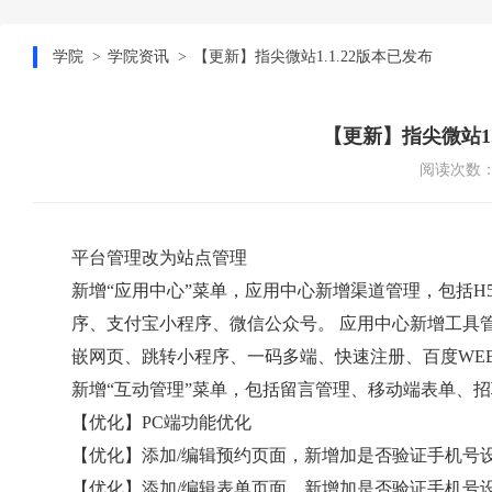
学院
学院资讯
【更新】指尖微站1.1.22版本已发布
【更新】指尖微站1.
阅读次数：1
平台管理改为站点管理
新增“应用中心”菜单，应用中心新增渠道管理，包括
序、支付宝小程序、微信公众号。 应用中心新增工具
嵌网页、跳转小程序、一码多端、快速注册、百度WE
新增“互动管理”菜单，包括留言管理、移动端表单、
【优化】PC端功能优化
【优化】添加/编辑预约页面，新增加是否验证手机号
【优化】添加/编辑表单页面，新增加是否验证手机号