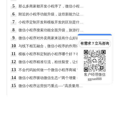
5
那么多商家都开发小程序了，微信小程序真的值得做吗？
6
附近的小程序功能升级，这些新能力让人惊喜！
7
小程序定制开发和模板开发的区别是什么？
8
微信小程序搜索功能全面升级，旅游行业商户应如何看待？
9
微信小程序对外卖商家来说有什么好处？
有需求？立马咨询
10
与线下相互融合，微信小程序的作用体现在哪？
11
模板小程序和定制的小程序哪个好？有什么区别？
12
微信小程序精准引流，粉丝裂变，让你的销售额飞起来！
13
不会代码如何做一个微信小程序商城？
客户经理微信
14
微信小程序驱动微信生态=“两个增量＋一个变化”
ggzan888
15
微信小程序运营技巧重点----“高质量用户”你值得拥有！