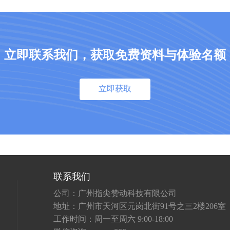
立即联系我们，获取免费资料与体验名额
立即获取
联系我们
公司：广州指尖赞动科技有限公司
地址：广州市天河区元岗北街91号之三2楼206室
工作时间：周一至周六 9:00-18:00