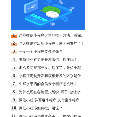
1
这些微信小程序运营的技巧方法，看完再也不怕不会运营了！
2
昨天微信推出新小程序，瞬间网友炸了！
3
开发一个小程序要多少钱？
4
电商行业有必要开发微信小程序吗？
5
那么多商家都开发小程序了，微信小程序真的值得做吗？
6
小程序定制开发和模板开发的区别是什么？
7
生鲜水果店的会员卡小程序怎么玩？
8
为什么现在各路巨头纷纷“插手”微信小程序？
9
微信小程序/百度小程序/支付宝小程序都有什么特点？
10
微信小程序如何推广引流？
11
微信小程序热度居高不下，餐饮小程序逐渐突破外卖堡垒