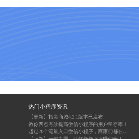
热门小程序资讯
【更新】指尖商城4.2.1版本已发布
教你四点有效提高微信小程序的用户留存率！
超过20个流量入口微信小程序，商家们都在抢先入驻！
【上新】一键发圈，让你舒舒服服赚佣金！