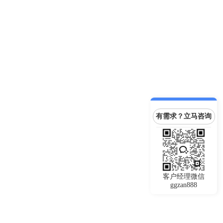
有需求？立马咨询
客户经理微信
ggzan888