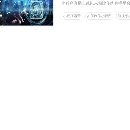
小程序直播上线以来相比传统直播平台
小程序运营
如何制作小程序
短视频