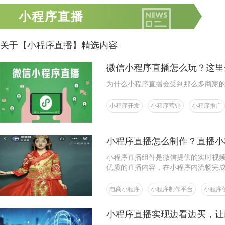
小程序直播
关于【小程序直播】精选内容
微信小程序直播怎么玩？这里
为什么小程序直播会受到那么多商家
小程序开发
小程序营销
小程序推广
小程序直播怎么制作？直播小
小程序直播组件是微信提供的实时视
优质的直播内容，在小程序内流畅完
电商小程序
小程序制作平台
小程序
小程序直播实现边看边买，让