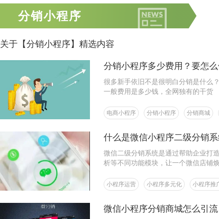
分销小程序
关于【分销小程序】精选内容
分销小程序多少费用？要怎么
很多新手依旧不是很明白分销是什么
一般费用是多少钱，全网独有的干货
电商小程序
分销小程序
分销商城
什么是微信小程序二级分销系
微信二级分销系统是通过帮助企业打
析等不同功能模块，让一个微信店铺
小程序运营
小程序多元化
小程序推
微信小程序分销商城怎么引流