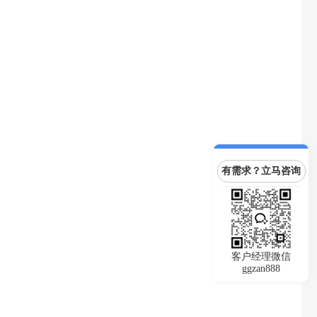
有需求？立马咨询
客户经理微信
ggzan888