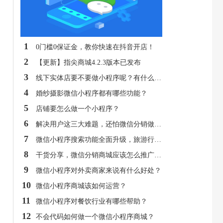
1
0门槛0保证金，教你快速在抖音开店！
2
【更新】指尖商城4.2.3版本已发布
3
线下实体店要不要做小程序呢？有什么好处？
4
婚纱摄影微信小程序都有哪些功能？
5
店铺要怎么做一个小程序？
6
解决用户这三大难题，还怕微信分销做不好？
7
微信小程序搜索功能全面升级，旅游行业商户应如何看待？
8
干货分享，微信分销商城应该怎么推广呢？
9
微信小程序对外卖商家来说有什么好处？
10
微信小程序商城该如何运营？
11
微信小程序对餐饮行业有哪些帮助？
12
不会代码如何做一个微信小程序商城？