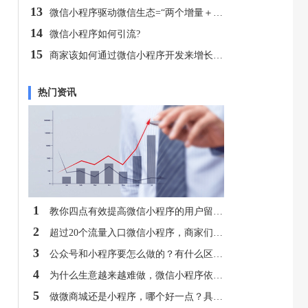
13
微信小程序驱动微信生态=“两个增量＋一个变化”
14
微信小程序如何引流?
15
商家该如何通过微信小程序开发来增长业绩
热门资讯
1
教你四点有效提高微信小程序的用户留存率！
2
超过20个流量入口微信小程序，商家们都在抢先入驻！
3
公众号和小程序要怎么做的？有什么区别？
4
为什么生意越来越难做，微信小程序依然前景光明？
5
做微商城还是小程序，哪个好一点？具体有什么区别？