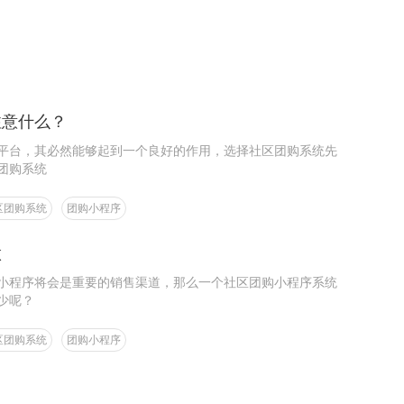
注意什么？
平台，其必然能够起到一个良好的作用，选择社区团购系统先
团购系统
区团购系统
团购小程序
做
小程序将会是重要的销售渠道，那么一个社区团购小程序系统
少呢？
区团购系统
团购小程序