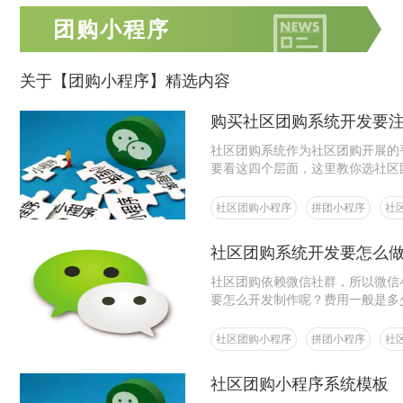
团购小程序
关于【团购小程序】精选内容
购买社区团购系统开发要
社区团购系统作为社区团购开展的
要看这四个层面，这里教你选社区
社区团购小程序
拼团小程序
社
社区团购系统开发要怎么
社区团购依赖微信社群，所以微信
要怎么开发制作呢？费用一般是多
社区团购小程序
拼团小程序
社
社区团购小程序系统模板