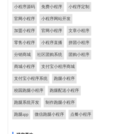
小程序源码
免费小程序
小程序定制
官网小程序
小程序网站开发
加盟小程序
官网小程序
文章小程序
零售小程序
小程序直播
拼团小程序
分销商城
社区团购系统
团购小程序
商城小程序
支付宝小程序商城
支付宝小程序系统
跑腿小程序
校园跑腿小程序
跑腿配送小程序
跑腿系统开发
制作跑腿小程序
跑腿app
微信跑腿小程序
点餐小程序