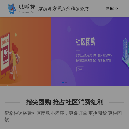
呱呱赞
微信官方重点合作服务商
更多>>
GuaGuaZan
指尖团购 抢占社区消费红利
帮您快速搭建社区团购小程序，更多订单 更少囤货 更快回
款