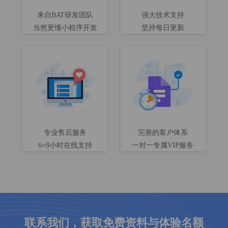
来自BAT研发团队
强大技术支持
当然更懂小程序开发
坚持每日更新
专业售后服务
完善的客户体系
6×8小时在线支持
一对一专属VIP服务
联系我们，获取免费资料与体验名额