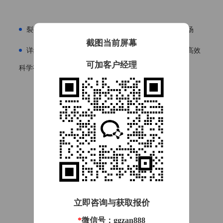
裂变传播，有效地带动粉丝的增长，先人一步抢占市场
截图当前屏幕
详细的活动数据报告，精细化管控运营全流程，决策高效
可加客户经理
科学有依据
开始制作
立即咨询与获取报价
*
微信号：ggzan888