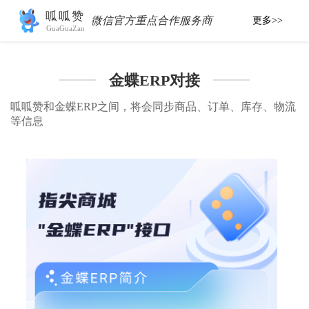
呱呱赞
微信官方重点合作服务商
更多>>
GuaGuaZan
金蝶ERP对接
呱呱赞和金蝶ERP之间，将会同步商品、订单、库存、物流
等信息