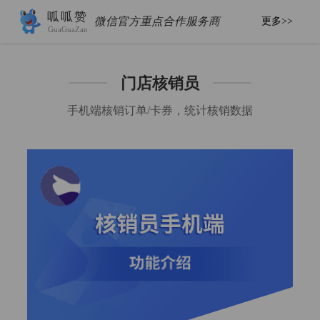
呱呱赞
微信官方重点合作服务商
更多>>
GuaGuaZan
门店核销员
手机端核销订单/卡券，统计核销数据