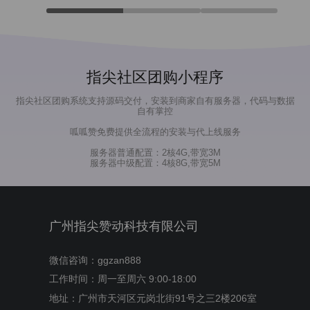
指尖社区团购小程序
指尖社区团购系统支持源码交付，安装到商家自有服务器，代码与数据
自有掌控
呱呱赞免费提供全流程的安装与代上线服务
服务器普通配置：2核4G,带宽3M
服务器中级配置：4核8G,带宽5M
广州指尖赞动科技有限公司
微信咨询：ggzan888
工作时间：周一至周六 9:00-18:00
地址：广州市天河区元岗北街91号之三2楼206室