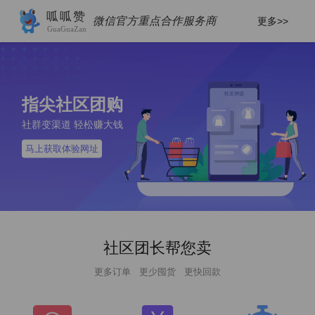
呱呱赞
微信官方重点合作服务商
更多>>
GuaGuaZan
指尖社区团购
社群变渠道 轻松赚大钱
马上获取体验网址
社区团长帮您卖
更多订单 更少囤货 更快回款