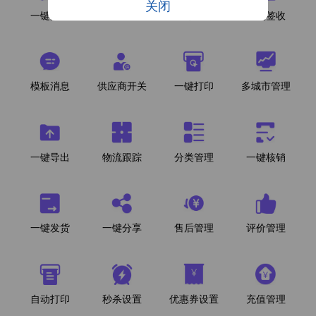
关闭
一键开团
自动开团
自定义配色
一键签收
模板消息
供应商开关
一键打印
多城市管理
一键导出
物流跟踪
分类管理
一键核销
一键发货
一键分享
售后管理
评价管理
自动打印
秒杀设置
优惠券设置
充值管理