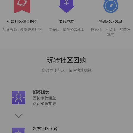
组建社区销售网络
降低成本
提高经营效率
利润激励，覆盖更多社区
无仓储，降低经营成本
回款快、出货快，经营效
率高
玩转社区团购
高效运作方式，帮你快速赚钱
招募团长
团长赚取佣金
达到双赢共进
发布社区团购