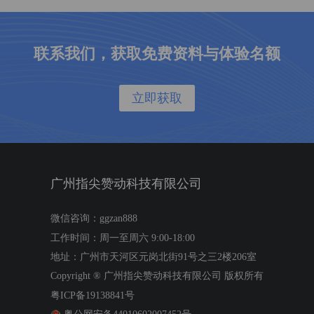
联系我们，获取免费资料与体验名额
立即获取
广州指尖赞动科技有限公司
微信咨询：ggzan888
工作时间：周一至周六 9:00-18:00
地址：广州市天河区元岗北街91号之三2楼206室
Copyright ®
广州指尖赞动科技有限公司
版权所有
粤ICP备19138841号