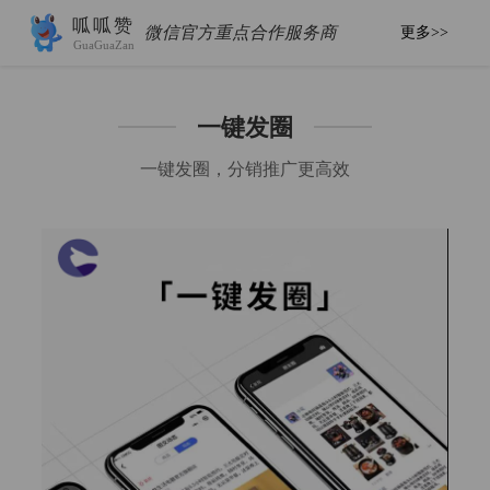
呱呱赞
微信官方重点合作服务商
更多>>
GuaGuaZan
一键发圈
一键发圈，分销推广更高效